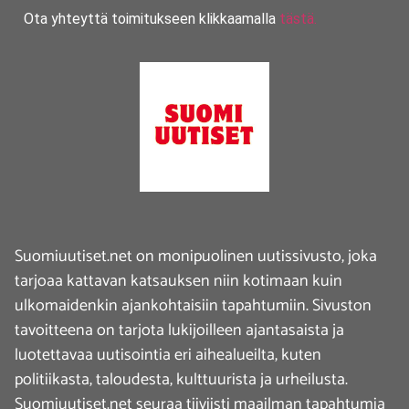
Ota yhteyttä toimitukseen klikkaamalla
tästä.
Suomiuutiset.net on monipuolinen uutissivusto, joka
tarjoaa kattavan katsauksen niin kotimaan kuin
ulkomaidenkin ajankohtaisiin tapahtumiin. Sivuston
tavoitteena on tarjota lukijoilleen ajantasaista ja
luotettavaa uutisointia eri aihealueilta, kuten
politiikasta, taloudesta, kulttuurista ja urheilusta.
Suomiuutiset.net seuraa tiiviisti maailman tapahtumia