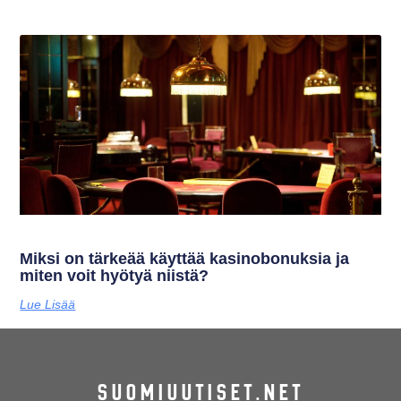
Miksi on tärkeää käyttää kasinobonuksia ja
miten voit hyötyä niistä?
Lue Lisää
SUOMIUUTISET.NET