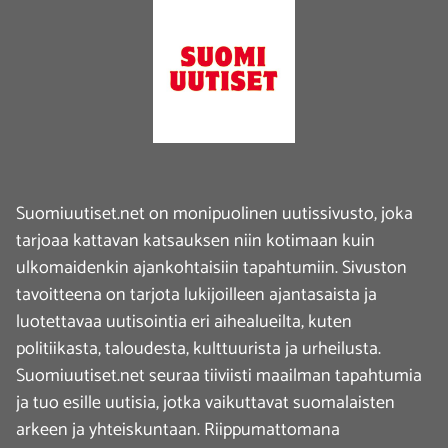
Suomiuutiset.net on monipuolinen uutissivusto, joka
tarjoaa kattavan katsauksen niin kotimaan kuin
ulkomaidenkin ajankohtaisiin tapahtumiin. Sivuston
tavoitteena on tarjota lukijoilleen ajantasaista ja
luotettavaa uutisointia eri aihealueilta, kuten
politiikasta, taloudesta, kulttuurista ja urheilusta.
Suomiuutiset.net seuraa tiiviisti maailman tapahtumia
ja tuo esille uutisia, jotka vaikuttavat suomalaisten
arkeen ja yhteiskuntaan. Riippumattomana