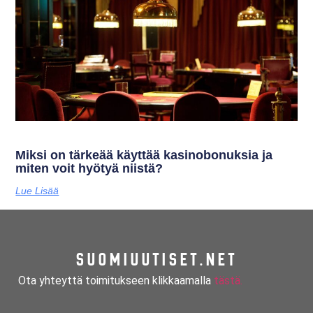
Miksi on tärkeää käyttää kasinobonuksia ja
miten voit hyötyä niistä?
Lue Lisää
SUOMIUUTISET.NET
Ota yhteyttä toimitukseen klikkaamalla
tästä.