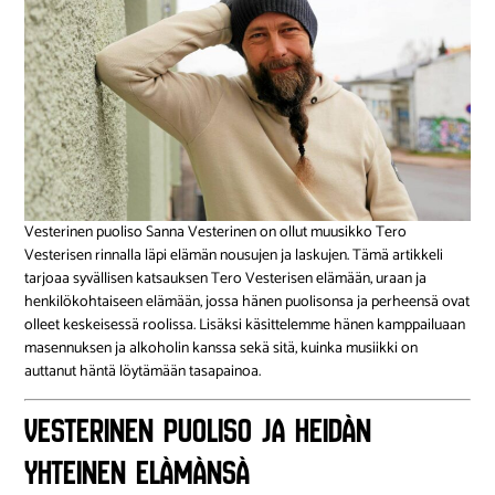
Vesterinen puoliso Sanna Vesterinen on ollut muusikko Tero
Vesterisen rinnalla läpi elämän nousujen ja laskujen. Tämä artikkeli
tarjoaa syvällisen katsauksen Tero Vesterisen elämään, uraan ja
henkilökohtaiseen elämään, jossa hänen puolisonsa ja perheensä ovat
olleet keskeisessä roolissa. Lisäksi käsittelemme hänen kamppailuaan
masennuksen ja alkoholin kanssa sekä sitä, kuinka musiikki on
auttanut häntä löytämään tasapainoa.
Vesterinen puoliso ja heidän
yhteinen elämänsä