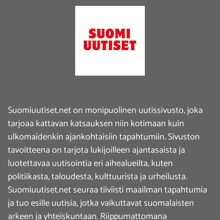
Suomiuutiset.net on monipuolinen uutissivusto, joka
tarjoaa kattavan katsauksen niin kotimaan kuin
ulkomaidenkin ajankohtaisiin tapahtumiin. Sivuston
tavoitteena on tarjota lukijoilleen ajantasaista ja
luotettavaa uutisointia eri aihealueilta, kuten
politiikasta, taloudesta, kulttuurista ja urheilusta.
Suomiuutiset.net seuraa tiiviisti maailman tapahtumia
ja tuo esille uutisia, jotka vaikuttavat suomalaisten
arkeen ja yhteiskuntaan. Riippumattomana