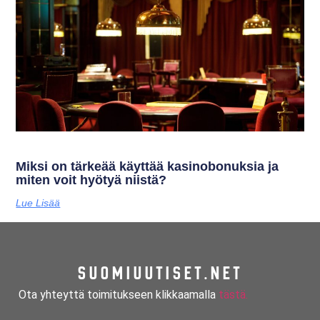
Miksi on tärkeää käyttää kasinobonuksia ja
miten voit hyötyä niistä?
Lue Lisää
SUOMIUUTISET.NET
Ota yhteyttä toimitukseen klikkaamalla
tästä.