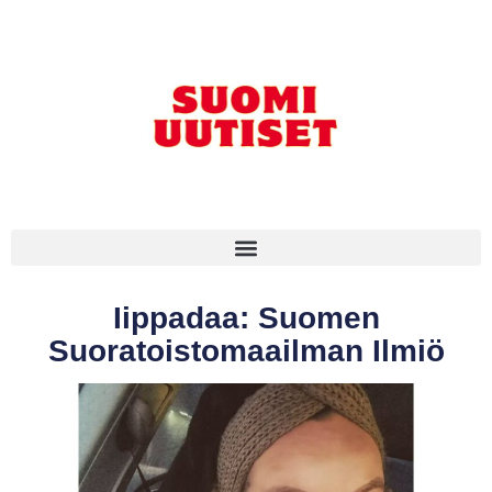
Iippadaa: Suomen
Suoratoistomaailman Ilmiö