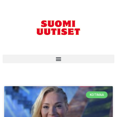
KOTIMAA
KOTIMAA