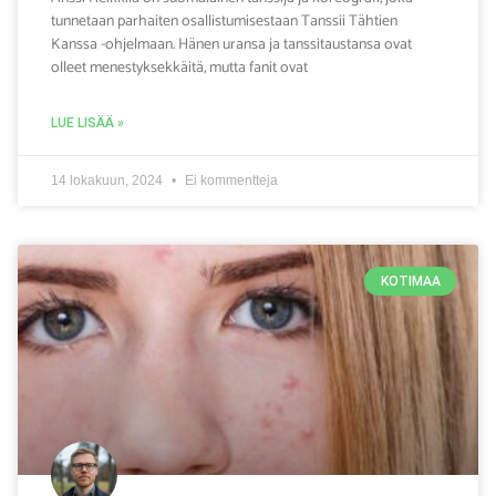
tunnetaan parhaiten osallistumisestaan Tanssii Tähtien
Kanssa -ohjelmaan. Hänen uransa ja tanssitaustansa ovat
olleet menestyksekkäitä, mutta fanit ovat
LUE LISÄÄ »
14 lokakuun, 2024
Ei kommentteja
KOTIMAA