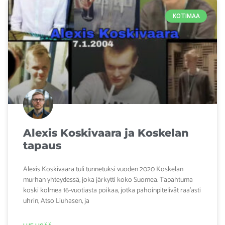
KOTIMAA
Alexis Koskivaara ja Koskelan
tapaus
Alexis Koskivaara tuli tunnetuksi vuoden 2020 Koskelan
murhan yhteydessä, joka järkytti koko Suomea. Tapahtuma
koski kolmea 16-vuotiasta poikaa, jotka pahoinpitelivät raa’asti
uhrin, Atso Liuhasen, ja