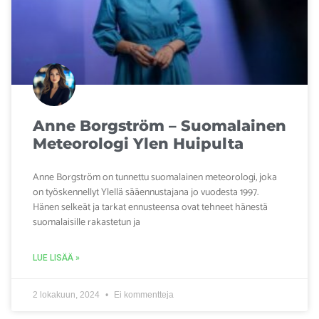
Anne Borgström – Suomalainen
Meteorologi Ylen Huipulta
Anne Borgström on tunnettu suomalainen meteorologi, joka
on työskennellyt Ylellä sääennustajana jo vuodesta 1997.
Hänen selkeät ja tarkat ennusteensa ovat tehneet hänestä
suomalaisille rakastetun ja
LUE LISÄÄ »
2 lokakuun, 2024
Ei kommentteja