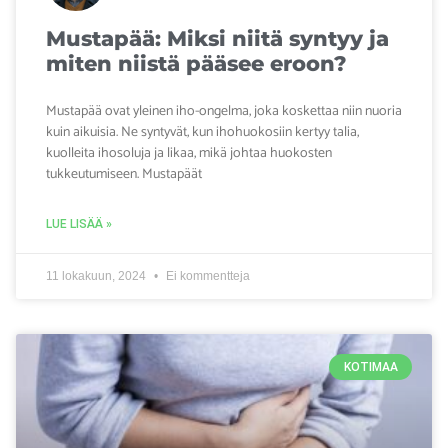
Mustapää: Miksi niitä syntyy ja
miten niistä pääsee eroon?
Mustapää ovat yleinen iho-ongelma, joka koskettaa niin nuoria
kuin aikuisia. Ne syntyvät, kun ihohuokosiin kertyy talia,
kuolleita ihosoluja ja likaa, mikä johtaa huokosten
tukkeutumiseen. Mustapäät
LUE LISÄÄ »
11 lokakuun, 2024
Ei kommentteja
KOTIMAA